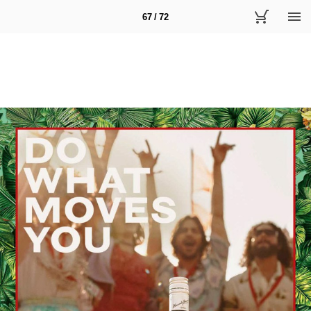
67 / 72